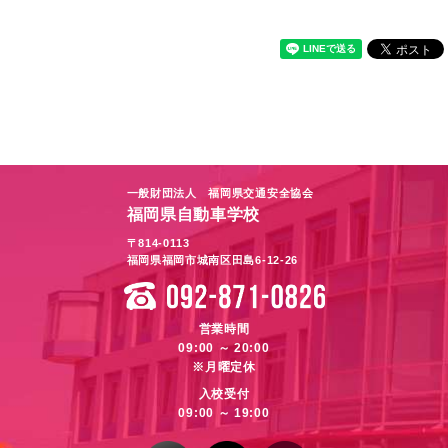
一般財団法人 福岡県交通安全協会
福岡県自動車学校
〒814-0113
福岡県福岡市城南区田島6-12-26
営業時間
09:00 ～ 20:00
※月曜定休
入校受付
09:00 ～ 19:00