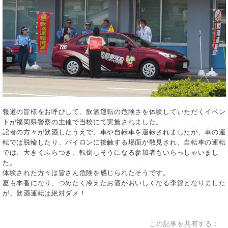
報道の皆様をお呼びして、飲酒運転の危険さを体験していただくイベン
トが福岡県警察の主催で当校にて実施されました。
記者の方々が飲酒したうえで、車や自転車を運転されましたが、車の運
転では脱輪したり、パイロンに接触する場面が散見され、自転車の運転
では、大きくふらつき、転倒しそうになる参加者もいらっしゃいまし
た。
体験された方々は皆さん危険を感じられたそうです。
夏も本番になり、つめたく冷えたお酒がおいしくなる季節となりました
が、飲酒運転は絶対ダメ！
この記事を共有する：